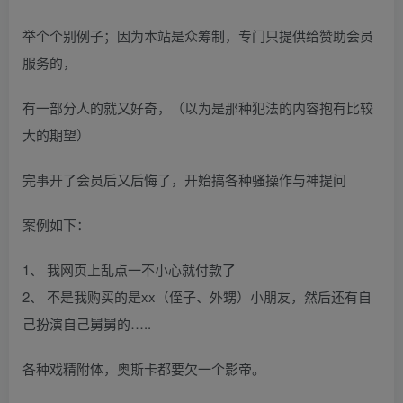
举个个别例子；因为本站是众筹制，专门只提供给赞助会员
服务的，
有一部分人的就又好奇，（以为是那种犯法的内容抱有比较
大的期望）
完事开了会员后又后悔了，开始搞各种骚操作与神提问
案例如下：
1、 我网页上乱点一不小心就付款了
2、 不是我购买的是xx（侄子、外甥）小朋友，然后还有自
己扮演自己舅舅的…..
各种戏精附体，奥斯卡都要欠一个影帝。