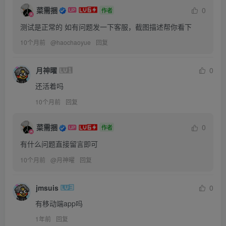
菜需捆
0
作者
测试是正常的 如有问题发一下客服，截图描述帮你看下
10个月前
@
haochaoyue
回复
月神曜
0
还活着吗
10个月前
回复
菜需捆
0
作者
有什么问题直接留言即可
10个月前
@
月神曜
回复
jmsuis
0
有移动端app吗
1年前
回复