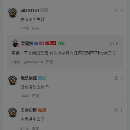
a6264154
0
充值页面失效
1年前
回复
菜需捆
0
作者
更换一下其他浏览器 有些浏览器有几率识别不了https证书
1年前
@
a6264154
回复
我是逆蝶
1
没有微信支付吗
1年前
回复
天帝宙斯
1
主页进不去了
2年前
回复