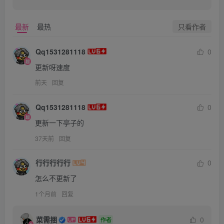
只看作者
最新
最热
Qq1531281118
0
更新呀速度
前天
回复
Qq1531281118
0
更新一下亭子的
37天前
回复
行行行行行
0
怎么不更新了
1个月前
回复
菜需捆
0
作者