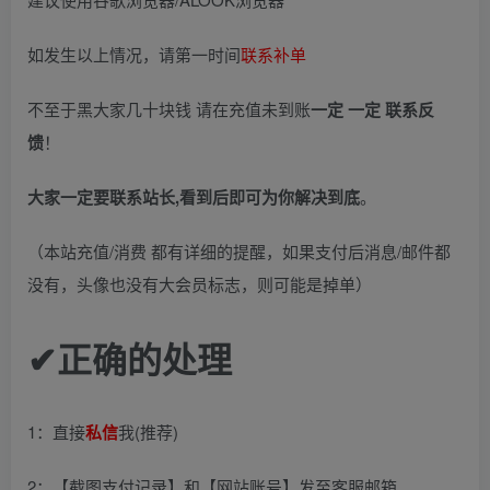
如发生以上情况，请第一时间
联系补单
不至于黑大家几十块钱 请在充值未到账
一定 一定 联系反
馈
！
大家一定要联系站长,看到后即可为你解决到底
。
（本站充值/消费 都有详细的提醒，如果支付后消息/邮件都
没有，头像也没有大会员标志，则可能是掉单）
✔正确的处理
1：直接
私信
我(推荐)
2：【截图支付记录】和【网站账号】发至客服邮箱