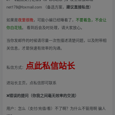
net178@foxmail.com （备选方案，
建议直接私信
）
如果是
夜里很晚
，可能小编已经睡着了，
不要着急，不会让
你白花钱
。 看到后会及时处理，请大家放心。
当你发邮件的时候请尽量一次性描述清楚问题，以及附带相
关信息，才是快速有效率的沟通。
点此私信站长
私信方式：
进站长主页，点私信即可联系
❌错误的提问（你我之间毫无效率的交流）
用户：怎么（支付/充值/看）不了啊？为什么不管用啊 骗人