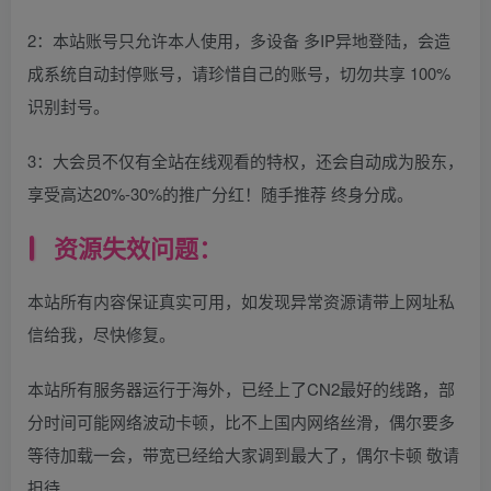
2：本站账号只允许本人使用，多设备 多IP异地登陆，会造
成系统自动封停账号，请珍惜自己的账号，切勿共享 100%
识别封号。
3：大会员不仅有全站在线观看的特权，还会自动成为股东，
享受高达20%-30%的推广分红！随手推荐 终身分成。
资源失效问题：
本站所有内容保证真实可用，如发现异常资源请带上网址私
信给我，尽快修复。
本站所有服务器运行于海外，已经上了CN2最好的线路，部
分时间可能网络波动卡顿，比不上国内网络丝滑，偶尔要多
等待加载一会，带宽已经给大家调到最大了，偶尔卡顿 敬请
担待。