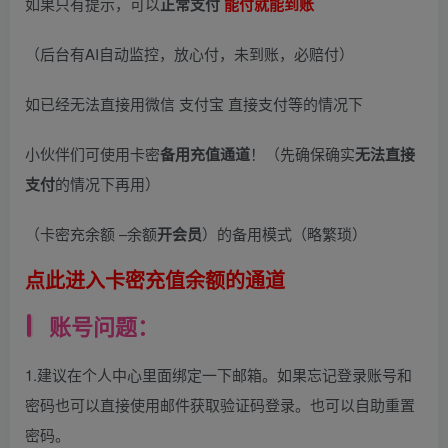
如果只有提示，可以
正常支付
能付就能到账
（后台有AI自动监控，放心付，未到账，必赔付）
如已经无法直接用微信 支付宝 直接支付等的情况下
小伙伴们可使用卡密
备用充值通道
！（先确保确实
无法直接
支付
的情况下再用）
（卡密充余额 –余额
开会员
）的备用模式（略繁琐）
点此进入卡密充值余额的通道
账号问题：
1.建议在个人中心里面绑定一下邮箱。如果忘记登录账号和
密码也可以直接使用邮件获取验证码登录。也可以自助重置
密码。