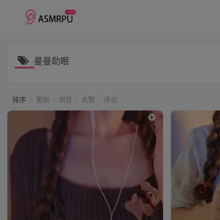
曼曼助眠
排序
更新
浏览
点赞
评论