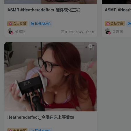
ASMR #Heatheredeffect 硬件软化工程
ASMR #Hea
会员专属
国外ASMR
会员专属
菜需捆
菜需捆
0
5.9W+
18
Heatheredeffect_今晚在床上等着你
会员专属
国外ASMR