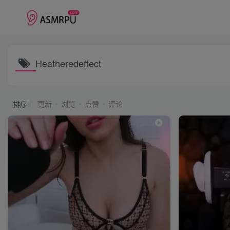
Heatheredeffect
排序
更新
浏览
点赞
评论