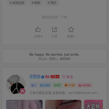
# 丝袜足底
# 蛇蛇
# 梵拉
喜欢就支持一下吧
点赞
8
分享
收藏
1
Be happy. No worries, just smile.
开心点，别担心，微笑就好
菜需捆
关注
1
2333
27
1132
455W+
订单问题私信我,或者邮箱：net178@foxmail.com，看到就会处理，请大家放心！