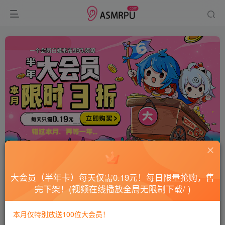
大会员（半年卡）每天仅需0.19元！每日限量抢购，售
完下架！(视频在线播放全局无限制下载/ )
本月仅特别放送100位大会员！